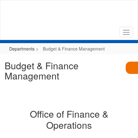
Skip
to
main
content
Departments
Budget & Finance Management
Budget & Finance
Management
Office of Finance &
Operations