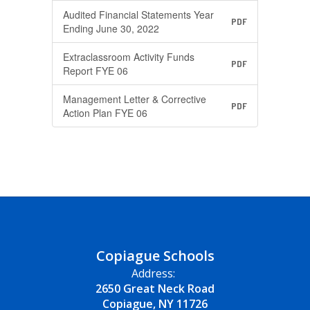
Audited Financial Statements Year
PDF
Ending June 30, 2022
Extraclassroom Activity Funds
PDF
Report FYE 06
Management Letter & Corrective
PDF
Action Plan FYE 06
Copiague Schools
Address:
2650 Great Neck Road
Copiague, NY 11726