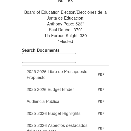
No: 168
Board of Education Election/Elecciones de la
Junta de Educacion:
Anthony Pepe: 523*
Paul Daubel: 370*
Tia Forbes-Knight: 330
*Elected
Search Documents
2025 2026 Libro de Presupuesto
PDF
Propuesto
2025 2026 Budget Binder
PDF
Audiencia Pública
PDF
2025-2026 Budget Highlights
PDF
2025-2026 Aspectos destacados
PDF