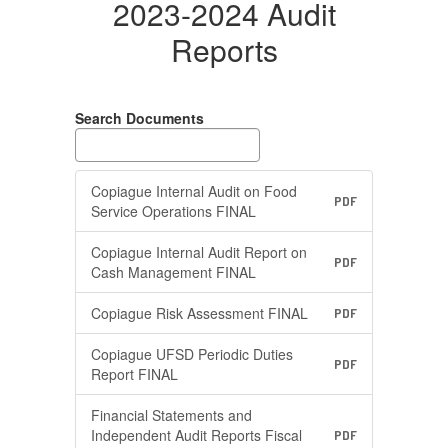
2023-2024 Audit
Reports
Search Documents
Copiague Internal Audit on Food
PDF
Service Operations FINAL
Copiague Internal Audit Report on
PDF
Cash Management FINAL
Copiague Risk Assessment FINAL
PDF
Copiague UFSD Periodic Duties
PDF
Report FINAL
Financial Statements and
Independent Audit Reports Fiscal
PDF